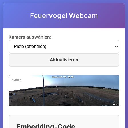
Feuervogel Webcam
Kamera auswählen:
Aktualisieren
Embedding-Code